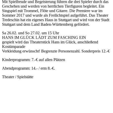
Mit Spielfreude und Begeisterung führen die drei Spieler durch das
Geschehen und werden von herrlichen Tierfiguren begleitet. Ein
Singspiel mit Trommel, Flöte und Gitarre. Die Premiere war im
Sommer 2017 und wurde als Freilichtspiel aufgeführt. Das Theater
Tredeschin hat ein eigenes Haus in Stuttgart und wird von der Stadt
Stuttgart und dem Land Baden-Württemberg gefördert.
Sa 26.02. und So 27.02. um 15 Uhr
HANS IM GLÜCK LÄDT ZUM FASCHING EIN
gespielt wird das Theaterstück Hans im Glück, anschließend
Kostümparade
Verkleidung erwünscht! Begrenzte Personenzahl. Sonderpreis 12.-€
Kinderprogramm: 7.-€ auf allen Plätzen
Abendprogramm: 14.- / erm 8.-€.
Theater / Spielstätte