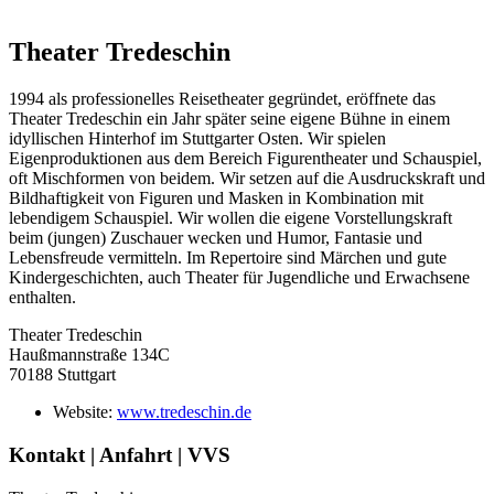
Theater Tredeschin
1994 als professionelles Reisetheater gegründet, eröffnete das
Theater Tredeschin ein Jahr später seine eigene Bühne in einem
idyllischen Hinterhof im Stuttgarter Osten. Wir spielen
Eigenproduktionen aus dem Bereich Figurentheater und Schauspiel,
oft Mischformen von beidem. Wir setzen auf die Ausdruckskraft und
Bildhaftigkeit von Figuren und Masken in Kombination mit
lebendigem Schauspiel. Wir wollen die eigene Vorstellungskraft
beim (jungen) Zuschauer wecken und Humor, Fantasie und
Lebensfreude vermitteln. Im Repertoire sind Märchen und gute
Kindergeschichten, auch Theater für Jugendliche und Erwachsene
enthalten.
Theater Tredeschin
Haußmannstraße 134C
70188 Stuttgart
Website:
www.tredeschin.de
Kontakt | Anfahrt | VVS