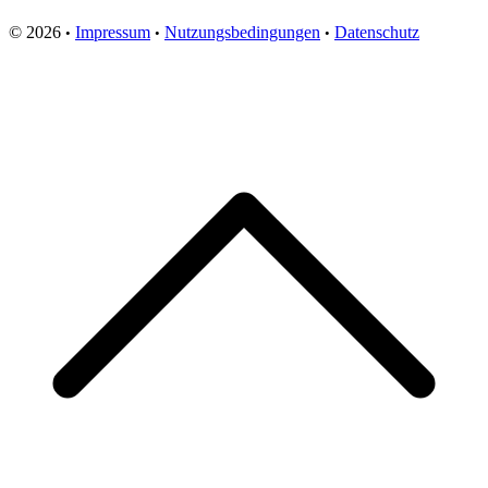
© 2026
Impressum
Nutzungsbedingungen
Datenschutz
•
•
•