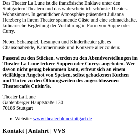
Das Theater La Lune ist die französische Enklave unter den
Stuttgartern Theatern und das wahrscheinlich schönste Theater-
Wohnzimmer. In gemütlicher Atmosphäre präsentiert Julianna
Herzberg in ihrem Theater spannende Gäste und eine schmackhafte,
kulinarische Begleitung der Vorführung in Form von Suppe oder
Curry.
Neben Schauspiel, Lesungen und Kindertheater gibt es
Chansonabende, Kammermusik und Konzerte aller couleur.
Passend zu den Stücken, werden zu den Abendvorstellungen im
Theater La Lune leckere Suppen oder Currys angeboten. Wer
davon nicht genug bekommen kann, erfreut sich an einem
vielfältigen Angebot von Speisen, selbst gebackenen Kuchen
und Torten zu den Öffnungszeiten des angeschlossenen
Theatercafés Cuisin‘le.
Theater La Lune
Gablenberger Hauptstraße 130
70186 Stuttgart
Website:
www.theaterlalunestuttgart.de
Kontakt | Anfahrt | VVS