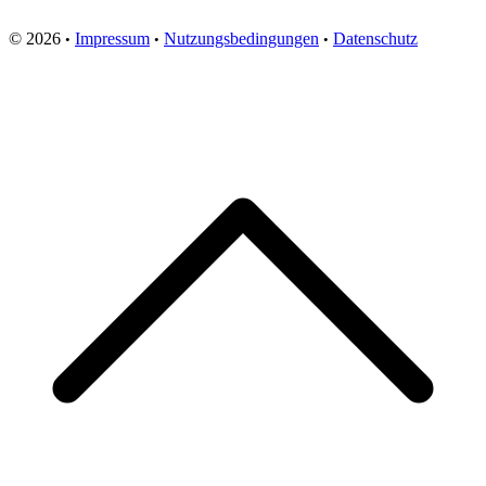
'
© 2026
Impressum
Nutzungsbedingungen
Datenschutz
•
•
•