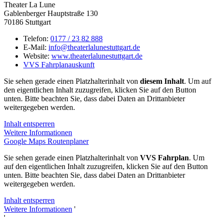
Theater La Lune
Gablenberger Hauptstraße 130
70186 Stuttgart
Telefon:
0177 / 23 82 888
E-Mail:
info@theaterlalunestuttgart.de
Website:
www.theaterlalunestuttgart.de
VVS Fahrplanauskunft
Sie sehen gerade einen Platzhalterinhalt von
diesem Inhalt
. Um auf
den eigentlichen Inhalt zuzugreifen, klicken Sie auf den Button
unten. Bitte beachten Sie, dass dabei Daten an Drittanbieter
weitergegeben werden.
Inhalt entsperren
Weitere Informationen
Google Maps Routenplaner
Sie sehen gerade einen Platzhalterinhalt von
VVS Fahrplan
. Um
auf den eigentlichen Inhalt zuzugreifen, klicken Sie auf den Button
unten. Bitte beachten Sie, dass dabei Daten an Drittanbieter
weitergegeben werden.
Inhalt entsperren
Weitere Informationen
'