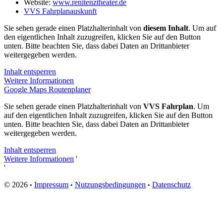
Website:
www.renitenztheater.de
VVS Fahrplanauskunft
Sie sehen gerade einen Platzhalterinhalt von
diesem Inhalt
. Um auf
den eigentlichen Inhalt zuzugreifen, klicken Sie auf den Button
unten. Bitte beachten Sie, dass dabei Daten an Drittanbieter
weitergegeben werden.
Inhalt entsperren
Weitere Informationen
Google Maps Routenplaner
Sie sehen gerade einen Platzhalterinhalt von
VVS Fahrplan
. Um
auf den eigentlichen Inhalt zuzugreifen, klicken Sie auf den Button
unten. Bitte beachten Sie, dass dabei Daten an Drittanbieter
weitergegeben werden.
Inhalt entsperren
Weitere Informationen
'
'
© 2026
Impressum
Nutzungsbedingungen
Datenschutz
•
•
•