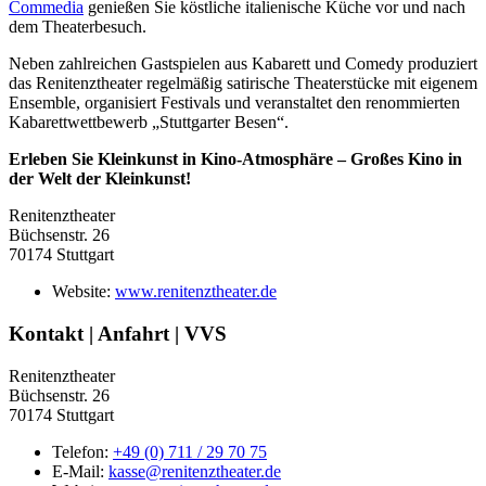
Commedia
genießen Sie köstliche italienische Küche vor und nach
dem Theaterbesuch.
Neben zahlreichen Gastspielen aus Kabarett und Comedy produziert
das Renitenztheater regelmäßig satirische Theaterstücke mit eigenem
Ensemble, organisiert Festivals und veranstaltet den renommierten
Kabarettwettbewerb „Stuttgarter Besen“.
Erleben Sie Kleinkunst in Kino-Atmosphäre – Großes Kino in
der Welt der Kleinkunst!
Renitenztheater
Büchsenstr. 26
70174 Stuttgart
Website:
www.renitenztheater.de
Kontakt | Anfahrt | VVS
Renitenztheater
Büchsenstr. 26
70174 Stuttgart
Telefon:
+49 (0) 711 / 29 70 75
E-Mail:
kasse@renitenztheater.de