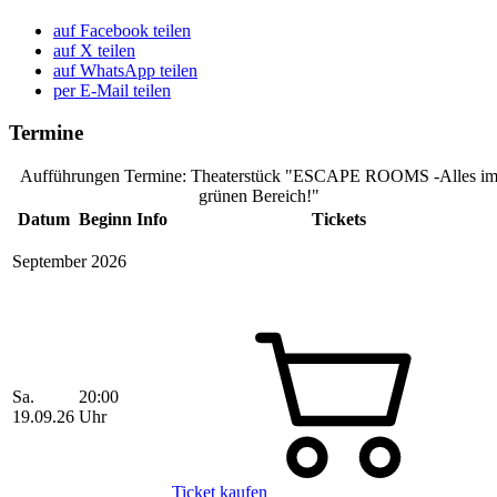
auf Facebook teilen
auf X teilen
auf WhatsApp teilen
per E-Mail teilen
Termine
Aufführungen Termine: Theaterstück "ESCAPE ROOMS -Alles i
grünen Bereich!"
Datum
Beginn
Info
Tickets
September 2026
Sa.
20:00
19.09.26
Uhr
Ticket kaufen