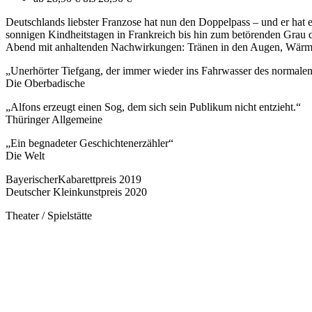
Deutschlands liebster Franzose hat nun den Doppelpass – und er hat
sonnigen Kindheitstagen in Frankreich bis hin zum betörenden Grau
Abend mit anhaltenden Nachwirkungen: Tränen in den Augen, Wärme
„Unerhörter Tiefgang, der immer wieder ins Fahrwasser des normale
Die Oberbadische
„Alfons erzeugt einen Sog, dem sich sein Publikum nicht entzieht.“
Thüringer Allgemeine
„Ein begnadeter Geschichtenerzähler“
Die Welt
BayerischerKabarettpreis 2019
Deutscher Kleinkunstpreis 2020
Theater / Spielstätte