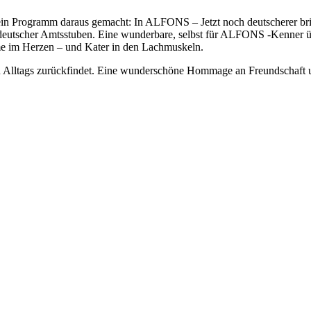
 ein Programm daraus gemacht: In ALFONS – Jetzt noch deutscherer br
 deutscher Amtsstuben. Eine wunderbare, selbst für ALFONS -Kenner 
 im Herzen – und Kater in den Lachmuskeln.
n Alltags zurückfindet. Eine wunderschöne Hommage an Freundschaft un