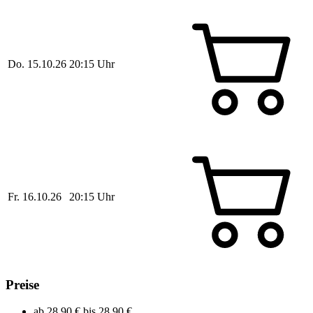
Do.
15.10.26
20:15 Uhr
Fr.
16.10.26
20:15 Uhr
Preise
ab
28,90 €
bis
28,90 €