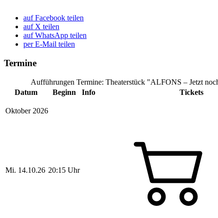
auf Facebook teilen
auf X teilen
auf WhatsApp teilen
per E-Mail teilen
Termine
Aufführungen Termine: Theaterstück "ALFONS – Jetzt noch
Datum
Beginn
Info
Tickets
Oktober 2026
Mi.
14.10.26
20:15 Uhr