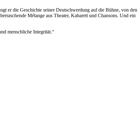
ingt er die Geschichte seiner Deutschwerdung auf die Bühne, von den
überraschende Mélange aus Theater, Kabarett und Chansons. Und ein
d menschliche Integrität.“